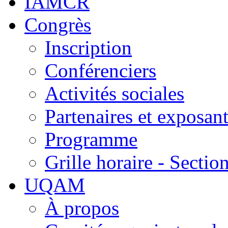
IAMCR
Congrès
Inscription
Conférenciers
Activités sociales
Partenaires et exposan
Programme
Grille horaire - Sect
UQAM
À propos